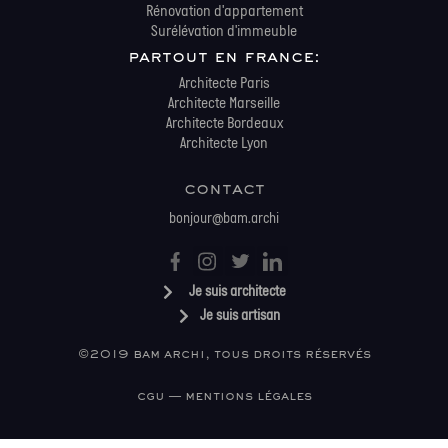
Rénovation d'appartement
Surélévation d'immeuble
partout en france:
Architecte Paris
Architecte Marseille
Architecte Bordeaux
Architecte Lyon
contact
bonjour@bam.archi
Je suis architecte
Je suis artisan
©2019 bam archi, tous droits réservés
cgu — mentions légales