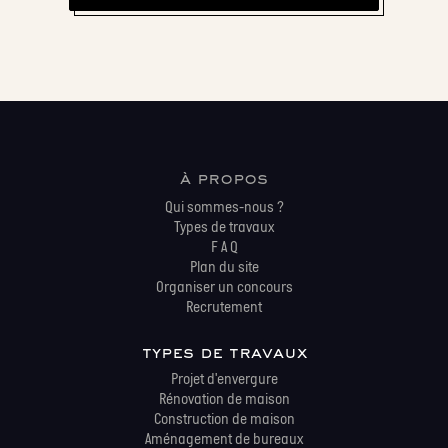
à propos
Qui sommes-nous ?
Types de travaux
F A Q
Plan du site
Organiser un concours
Recrutement
types de travaux
Projet d'envergure
Rénovation de maison
Construction de maison
Aménagement de bureaux