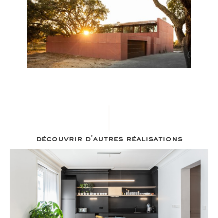
découvrir d'autres réalisations
Rue de dunkerque — Paris IX: Rénovation
d’appartement
Découvrir