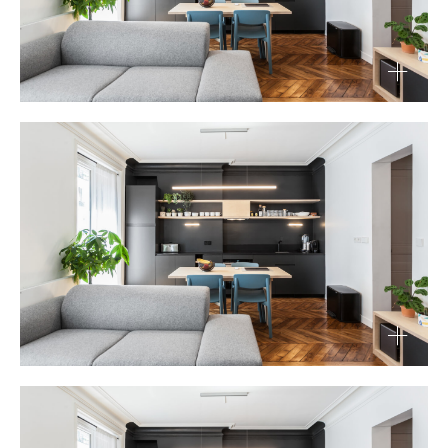
Rue de dunkerque — Paris IX: Rénovation
d’appartement
Découvrir
Rue de dunkerque — Paris IX: Rénovation
d’appartement