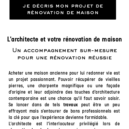
je décris mon projet de
rénovation de maison
L'architecte et votre rénovation de maison
Un accompagnement sur-mesure
pour une rénovation réussie
Acheter une maison ancienne pour lui redonner vie est
un projet passionnant. Pouvoir récupérer de vieilles
pierres, une charpente magnifique ou une façade
d’origine et leur adjoindre des touches d’architecture
contemporaine est une chance qu’il faut savoir saisir.
Se lancer dans de tels
peut être un peu
travaux
effrayant mais s’entourer de bons professionnels est
la clé pour que l’expérience devienne formidable.
L’architecte est l’interlocuteur privilégié lors de