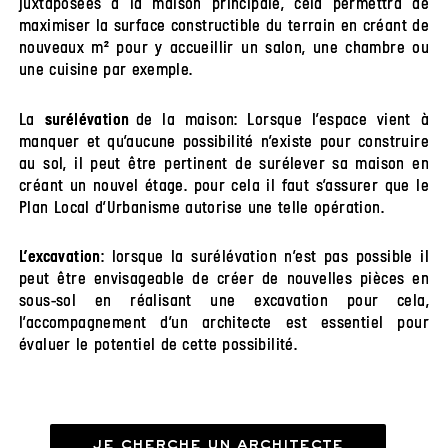
juxtaposées à la maison principale, cela permettra de
maximiser la surface constructible du terrain en créant de
nouveaux m² pour y accueillir un salon, une chambre ou
une cuisine par exemple.
La
de la maison: Lorsque l’espace vient à
surélévation
manquer et qu’aucune possibilité n’existe pour construire
au sol, il peut être pertinent de surélever sa maison en
créant un nouvel étage. pour cela il faut s’assurer que le
Plan Local d’Urbanisme autorise une telle opération.
: lorsque la surélévation n’est pas possible il
L’excavation
peut être envisageable de créer de nouvelles pièces en
sous-sol en réalisant une excavation pour cela,
l’accompagnement d’un architecte est essentiel pour
évaluer le potentiel de cette possibilité.
je cherche un architecte