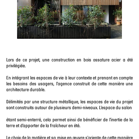
Lors de ce projet, une construction en bois ossature acier a été
privilégiée.
En intégrant les espaces de vie à leur contexte et prenant en compte
les besoins des usagers, l'agence construit de cette manière une
architecture durable.
Délimités par une structure métallique, les espaces de vie du projet
sont construits autour de plusieurs demi-niveaux. L’espace du salon
étant semi-enterré, cela permet ainsi de bénéficier de l’inertie de la
terre et d’apporter de la fraîcheur en été.
Le choix de la matière et sa mise en œuvre s'oriente de cette manière