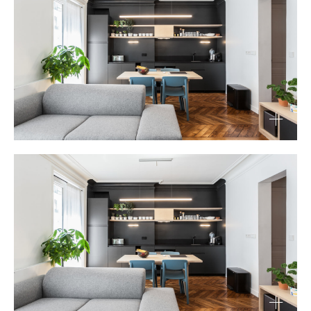
d’appartement
Découvrir
Rue de dunkerque — Paris IX: Rénovation
d’appartement
Découvrir