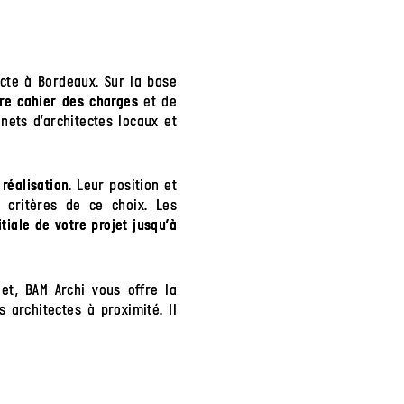
cte à Bordeaux. Sur la base
et de
re cahier des charges
nets d’architectes locaux et
. Leur position et
 réalisation
 critères de ce choix. Les
itiale de votre projet jusqu’à
jet, BAM Archi vous offre la
 architectes à proximité. Il