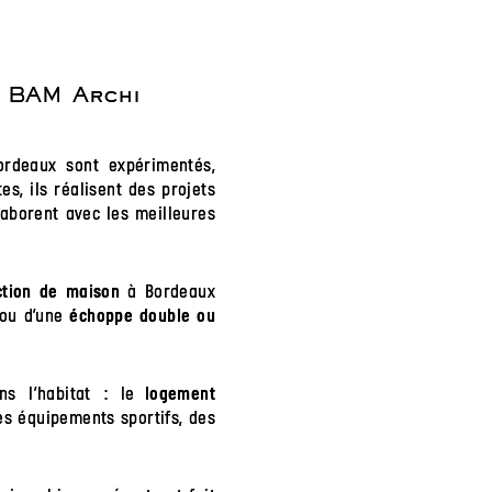
z BAM Archi
ordeaux sont expérimentés,
s, ils réalisent des projets
laborent avec les meilleures
à Bordeaux
ction de maison
ou d’une
échoppe double ou
s l’habitat : le
logement
s équipements sportifs, des