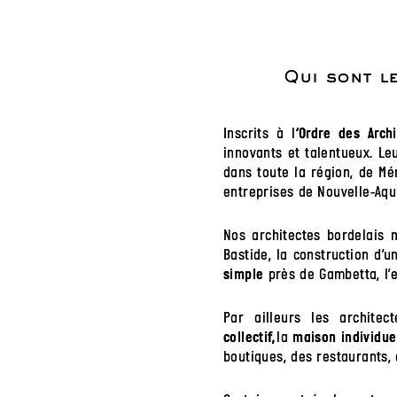
Qui sont l
Inscrits à l
‘Ordre des Arch
innovants et talentueux. Le
dans toute la région, de Mé
entreprises de Nouvelle-Aqui
Nos architectes bordelais 
Bastide, la construction d’
près de Gambetta, l’e
simple
Par ailleurs les architec
la
collectif,
maison individuel
boutiques, des restaurants,