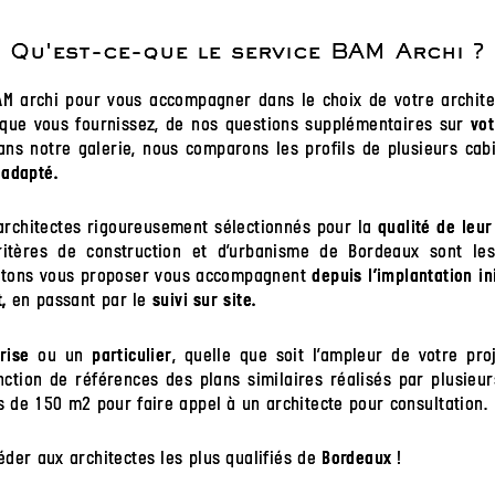
Qu'est-ce-que le service BAM Archi ?
BAM archi pour vous accompagner dans le choix de votre archite
que vous fournissez, de nos questions supplémentaires sur
vot
dans notre galerie, nous comparons les profils de plusieurs cabi
 adapté.
architectes rigoureusement sélectionnés pour la
qualité de leur
itères de construction et d’urbanisme de Bordeaux sont les
aitons vous proposer vous accompagnent
depuis l’implantation in
en passant par le
,
suivi sur site.
ou un
, quelle que soit l’ampleur de votre pro
rise
particulier
nction de références des plans similaires réalisés par plusieurs
s de 150 m2 pour faire appel à un architecte pour consultation.
éder aux architectes les plus qualifiés de
!
Bordeaux