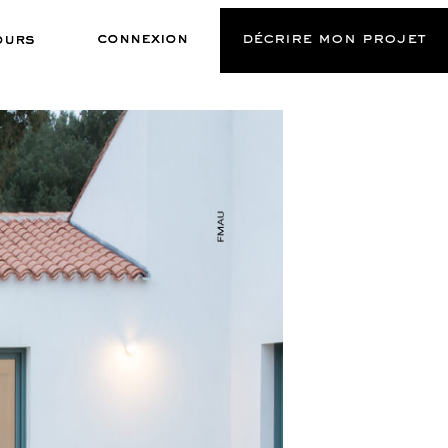
connexion
décrire mon projet
ours