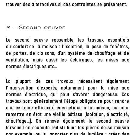
trouver des alternatives si des contraintes se présentent.
2 - Second oeuvre
Le second oeuvre rassemble les travaux essentiels
au
de la maison : l’isolation, la pose de fenêtres,
confort
de portes, de cloisons, d’un système de chauffage et de
ventilation, mais aussi les éclairages, les mises aux
normes électriques etc…
La plupart de ces travaux nécessitent également
l’intervention d’
, notamment pour la mise aux
experts
normes électrique, qui peut s’avérer dangereuse. Ces
travaux sont généralement l’étape obligatoire pour rendre
une certaine efficacité énergétique à la maison, ou pour
remettre en état une vieille bâtisse (isolation, électricité,
chauffage…). On rénove également le second oeuvre
lorsque l’on souhaite
les pièces de sa maison
redistribuer
par exemple, ou lui apporter plus de lumière : créer des