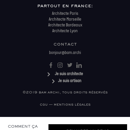
partout en france:
Architecte Paris
Architecte Marseille
Architecte Bordeaux
Architecte Lyon
contact
bonjour@bam.archi
Je suis architecte
Je suis artisan
©2019 bam archi, tous droits réservés
cgu — mentions légales
COMMENT ÇA