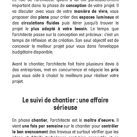
important dans la phase de
conception
de votre projet. Il
va discuter avec vous de votre
manière de vivre
, vous
proposer des
plans
pour créer des
espaces lumineux
et
des
circulations fluides
puis itérer jusqu’à trouver le
projet le
plus adapté à votre besoin
. Le temps que
l’architecte passe sur la conception est précieux : c’est un
temps de réflexion et de création. Son seul objectif est de
concevoir le meilleur projet pour vous dans l’enveloppe
budgétaire disponible.
Avant le chantier, l’architecte fait faire plusieurs devis à
des entreprises, met en concurrence et négocie les
prix
puis vous aide à choisir la meilleure pour réaliser votre
projet.
Le suivi de chantier : une affaire
sérieuse
En phase
chantier
, l'architecte est le
maître d'oeuvre.
Il
vient
une fois par semaine
sur le chantier pour
contrôler
le bon avancement
des travaux et surtout vérifier que les