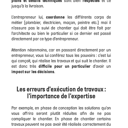
plans et détails techniques
sont bien
respectés
et ce
jusqu’à la livraison.
L’entrepreneur lui,
coordonne
les différents corps de
métier (plombier, électricien, maçon, peintre etc.) mai il
n'assure pas le suivi de chantier qui doit être fait par
l’architecte ou bien le particulier si ce dernier est passé
directement par ce type d'entrepreneur.
Attention néanmoins, car en passant directement par un
entrepreneur, vous lui conférez tous les pouvoirs : c’est lui
qui conçoit, qui réalise les travaux et qui suit le chantier. Il
est donc très
difficile pour un particulier
d’avoir un
impact sur les décisions
.
Les erreurs d'exécution de travaux :
l'importance de l'expertise
Par exemple, en phase de conception les solutions qu’on
vous offrira seront plutôt réduites afin de ne pas
compliquer le chantier. En phase de chantier certains
travaux peuvent ne pas avoir été réalisés correctement du