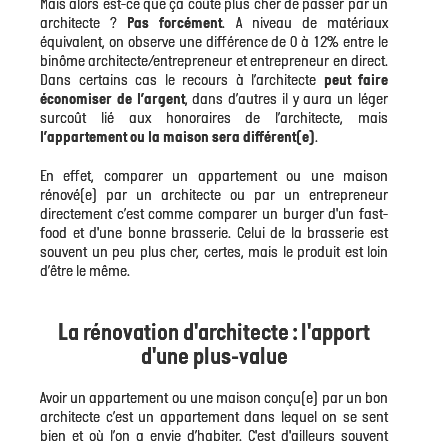
Mais alors est-ce que ça coûte plus cher de passer par un
architecte ?
Pas forcément
. A niveau de matériaux
équivalent, on observe une différence de 0 à 12% entre le
binôme architecte/entrepreneur et entrepreneur en direct.
Dans certains cas le recours à l’architecte
peut faire
économiser de l’argent
, dans d’autres il y aura un léger
surcoût lié aux honoraires de l’architecte, mais
l’appartement ou la maison sera différent(e)
.
En effet, comparer un appartement ou une maison
rénové(e) par un architecte ou par un entrepreneur
directement c’est comme comparer un burger d'un fast-
food et d'une bonne brasserie. Celui de la brasserie est
souvent un peu plus cher, certes, mais le produit est loin
d’être le même.
La rénovation d'architecte : l'apport
d'une plus-value
Avoir un appartement ou une maison conçu(e) par un bon
architecte c’est un appartement dans lequel on se sent
bien et où l’on a envie d’habiter. C'est d'ailleurs souvent