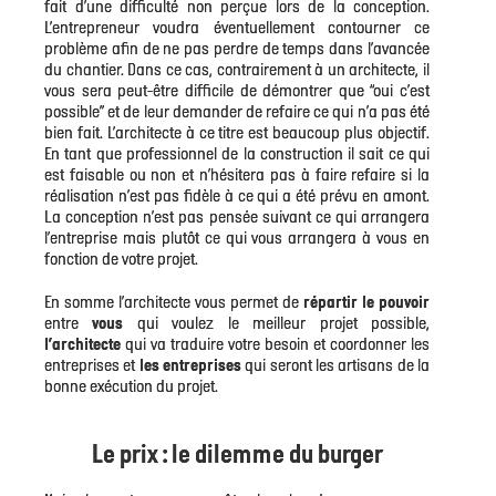
fait d’une difficulté non perçue lors de la conception.
L’entrepreneur voudra éventuellement contourner ce
problème afin de ne pas perdre de temps dans l’avancée
du chantier. Dans ce cas, contrairement à un architecte, il
vous sera peut-être difficile de démontrer que “oui c’est
possible” et de leur demander de refaire ce qui n’a pas été
bien fait. L’architecte à ce titre est beaucoup plus objectif.
En tant que professionnel de la construction il sait ce qui
est faisable ou non et n’hésitera pas à faire refaire si la
réalisation n’est pas fidèle à ce qui a été prévu en amont.
La conception n’est pas pensée suivant ce qui arrangera
l’entreprise mais plutôt ce qui vous arrangera à vous en
fonction de votre projet.
En somme l’architecte vous permet de
répartir le pouvoir
entre
vous
qui voulez le meilleur projet possible,
l’architecte
qui va traduire votre besoin et coordonner les
entreprises et
les entreprises
qui seront les artisans de la
bonne exécution du projet.
Le prix : le dilemme du burger