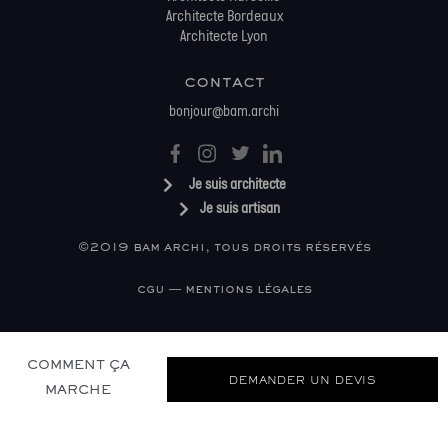
Architecte Bordeaux
Architecte Lyon
contact
bonjour@bam.archi
Je suis architecte
Je suis artisan
©2019 bam archi, tous droits réservés
cgu — mentions légales
COMMENT ÇA
DEMANDER UN DEVIS
MARCHE