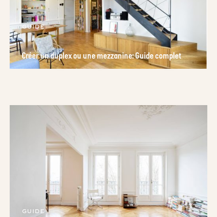
guide
Créer un duplex ou une mezzanine: Guide complet
guide