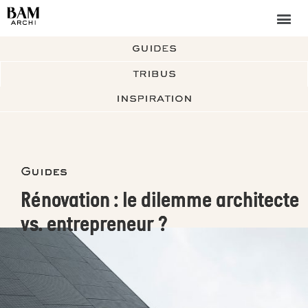
guides
tribus
inspiration
Guides
Rénovation : le dilemme architecte
vs. entrepreneur ?