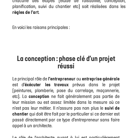
chacune des étapes (étude de faisabilité, conception,
planification, suivi du chantier etc) soit réalisées dans les
règles de l’art
.
En voici les raisons principales :
La conception : phase clé d’un projet
réussi
Le principal rôle de
l’entrepreneur
ou
entreprise générale
est d'
éxécuter les travaux
prévus dans le projet
(peintures, plomberie, pose du carrelage, maçonnerie,
etc). La
conception
ne fait généralement pas partie de
leur mission ou est assez limitée dans la mesure où ce
n’est pas leur métier. Il n'assure pas non plus le
suivi de
chantier
qui doit être fait par le particulier si ce dernier est
passé directement par ce type d'entrepreneur sans faire
appel à un architecte.
Le rôle de l’architecte quant à lui est particulièrement