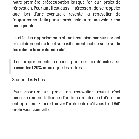
notre première préoccupation lorsque l'on aun projet de
rénovation. Pourtant il est aussi intéressant de se rappeler
que, lors d'une éventuelle revente, la rénovation de
l'appartement faite par un architecte aura une valeur non
négligeable.
En effet les appartements et maisons bien conçus sortent
très clairement du lot et se positionnent tout de suite sur la
fourchette haute du marché.
Les appartements conçus par des
architectes
se
revendent 20% mieux
que les autres.
Source : les Echos
Pour conclure un projet de rénovation réussi c’est
nécessairement l’alliance d’un bon architecte et d’un bon
entrepreneur. Et pour trouver l'architecte qu'il vous faut BAM
archi vous conseille.